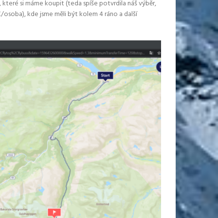
 které si máme koupit (teda spíše potvrdila náš výběr,
K/osoba), kde jsme měli být kolem 4 ráno a další