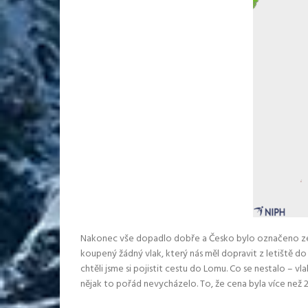
Nakonec vše dopadlo dobře a Česko bylo označeno zeleně
koupený žádný vlak, který nás měl dopravit z letiště do
chtěli jsme si pojistit cestu do Lomu. Co se nestalo – v
nějak to pořád nevycházelo. To, že cena byla více než 2