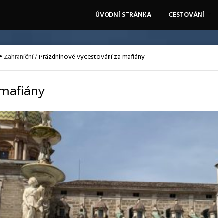
ÚVODNÍ STRÁNKA
CESTOVÁNÍ
•
Zahraniční
/
Prázdninové vycestování za mafiány
 mafiány