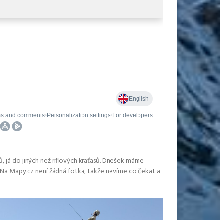
, já do jiných než riflových kraťasů. Dnešek máme
. Na Mapy.cz není žádná fotka, takže nevíme co čekat a