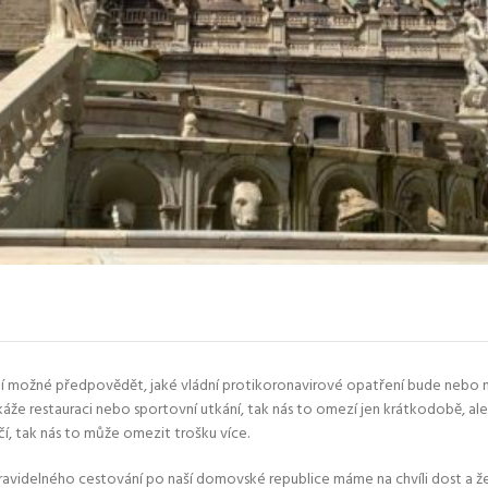
není možné předpovědět, jaké vládní protikoronavirové opatření bude nebo 
že restauraci nebo sportovní utkání, tak nás to omezí jen krátkodobě, ale
 tak nás to může omezit trošku více.
ravidelného cestování po naší domovské republice máme na chvíli dost a že